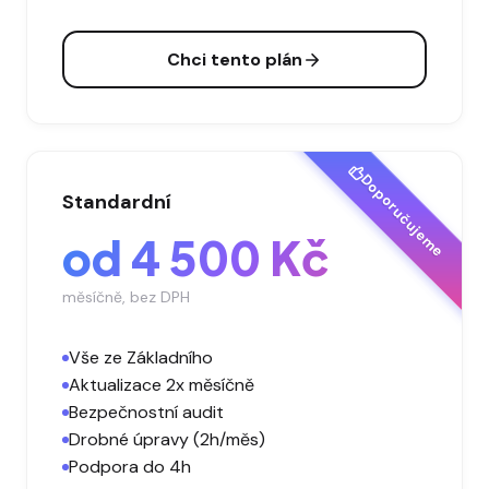
Chci tento plán
Doporučujeme
Standardní
od 4 500 Kč
měsíčně, bez DPH
Vše ze Základního
Aktualizace 2x měsíčně
Bezpečnostní audit
Drobné úpravy (2h/měs)
Podpora do 4h