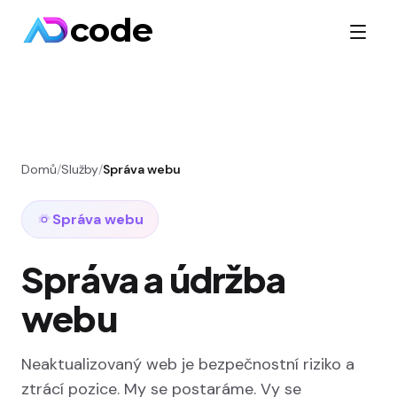
code
Domů
/
Služby
/
Správa webu
Správa webu
Správa a údržba
webu
Neaktualizovaný web je bezpečnostní riziko a
ztrácí pozice. My se postaráme. Vy se