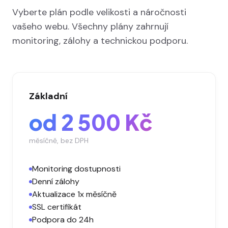
Vyberte plán podle velikosti a náročnosti
vašeho webu. Všechny plány zahrnují
monitoring, zálohy a technickou podporu.
Základní
od 2 500 Kč
měsíčně, bez DPH
Monitoring dostupnosti
Denní zálohy
Aktualizace 1x měsíčně
SSL certifikát
Podpora do 24h