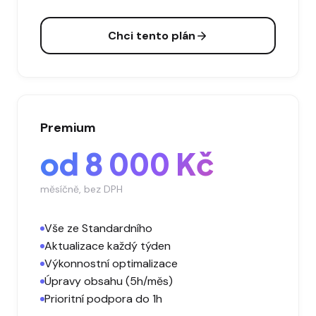
Chci tento plán
Premium
od 8 000 Kč
měsíčně, bez DPH
Vše ze Standardního
Aktualizace každý týden
Výkonnostní optimalizace
Úpravy obsahu (5h/měs)
Prioritní podpora do 1h