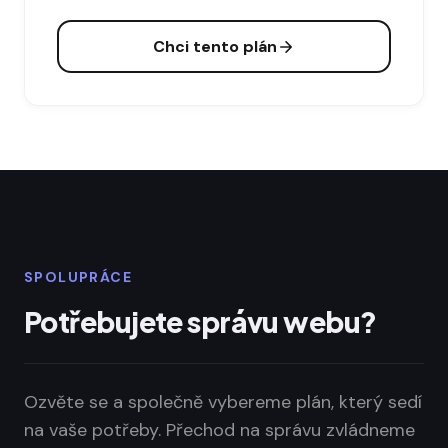
Chci tento plán
SPOLUPRÁCE
Potřebujete správu webu?
Ozvěte se a společně vybereme plán, který sedí
na vaše potřeby. Přechod na správu zvládneme