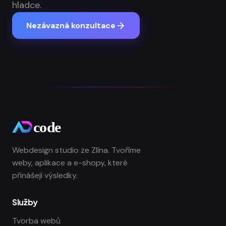
hladce.
Nezávazná konzultace
Webdesign studio ze Zlína. Tvoříme
weby, aplikace a e-shopy, které
přinášejí výsledky.
Služby
Tvorba webů