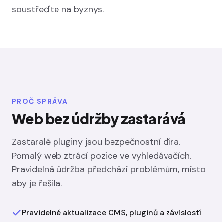
soustřeďte na byznys.
PROČ SPRÁVA
Web bez údržby zastarává
Zastaralé pluginy jsou bezpečnostní díra.
Pomalý web ztrácí pozice ve vyhledávačích.
Pravidelná údržba předchází problémům, místo
aby je řešila.
Pravidelné aktualizace CMS, pluginů a závislostí